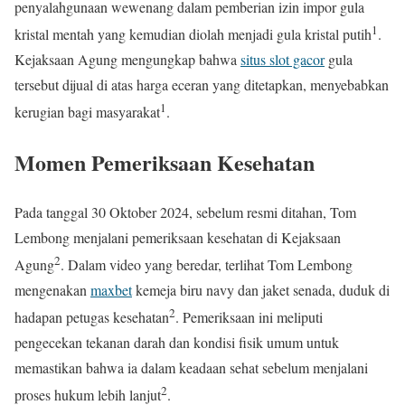
penyalahgunaan wewenang dalam pemberian izin impor gula
1
kristal mentah yang kemudian diolah menjadi gula kristal putih
.
Kejaksaan Agung mengungkap bahwa
situs slot gacor
gula
tersebut dijual di atas harga eceran yang ditetapkan, menyebabkan
1
kerugian bagi masyarakat
.
Momen Pemeriksaan Kesehatan
Pada tanggal 30 Oktober 2024, sebelum resmi ditahan, Tom
Lembong menjalani pemeriksaan kesehatan di Kejaksaan
2
Agung
. Dalam video yang beredar, terlihat Tom Lembong
mengenakan
maxbet
kemeja biru navy dan jaket senada, duduk di
2
hadapan petugas kesehatan
. Pemeriksaan ini meliputi
pengecekan tekanan darah dan kondisi fisik umum untuk
memastikan bahwa ia dalam keadaan sehat sebelum menjalani
2
proses hukum lebih lanjut
.