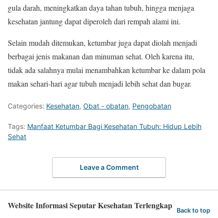
gula darah, meningkatkan daya tahan tubuh, hingga menjaga
kesehatan jantung dapat diperoleh dari rempah alami ini.
Selain mudah ditemukan, ketumbar juga dapat diolah menjadi
berbagai jenis makanan dan minuman sehat. Oleh karena itu,
tidak ada salahnya mulai menambahkan ketumbar ke dalam pola
makan sehari-hari agar tubuh menjadi lebih sehat dan bugar.
Categories:
Kesehatan
,
Obat - obatan
,
Pengobatan
Tags:
Manfaat Ketumbar Bagi Kesehatan Tubuh: Hidup Lebih
Sehat
Leave a Comment
Website Informasi Seputar Kesehatan Terlengkap
Back to top