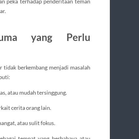
dan peka terhadap penderitaan teman
ar.
auma yang Perlu
ar tidak berkembang menjadi masalah
uti:
as, atau mudah tersinggung.
ait cerita orang lain.
angat, atau sulit fokus.
sebagai tempat yang berbahaya atau