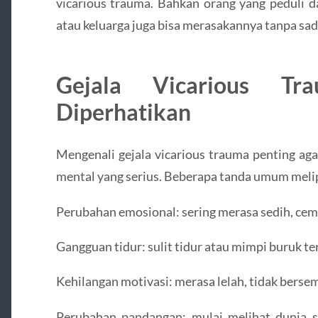
vicarious trauma. Bahkan orang yang peduli 
atau keluarga juga bisa merasakannya tanpa sad
Gejala Vicarious Tr
Diperhatikan
Mengenali gejala vicarious trauma penting ag
mental yang serius. Beberapa tanda umum melip
Perubahan emosional: sering merasa sedih, cem
Gangguan tidur: sulit tidur atau mimpi buruk terk
Kehilangan motivasi: merasa lelah, tidak bersem
Perubahan pandangan: mulai melihat dunia 