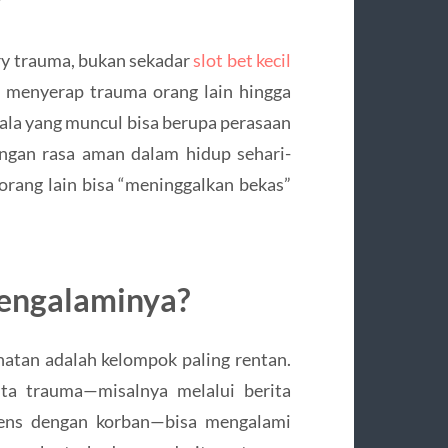
?
ary trauma, bukan sekadar
slot bet kecil
ng menyerap trauma orang lain hingga
ala yang muncul bisa berupa perasaan
ngan rasa aman dalam hidup sehari-
 orang lain bisa “meninggalkan bekas”
Mengalaminya?
hatan adalah kelompok paling rentan.
ita trauma—misalnya melalui berita
ntens dengan korban—bisa mengalami