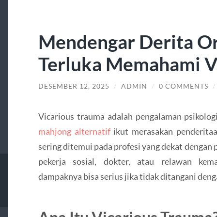
Mendengar Derita Or
Terluka Memahami V
DESEMBER 12, 2025
/
ADMIN
/
0 COMMENTS
Vicarious trauma adalah pengalaman psikolog
mahjong alternatif
ikut merasakan penderitaan
sering ditemui pada profesi yang dekat dengan 
pekerja sosial, dokter, atau relawan kem
dampaknya bisa serius jika tidak ditangani deng