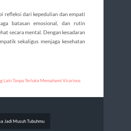
i refleksi dari kepedulian dan empati
aga batasan emosional, dan rutin
sehat secara mental. Dengan kesadaran
empatik sekaligus menjaga kesehatan
g Lain Tanpa Terluka Memahami Vicarious
sa Jadi Musuh Tubuhmu