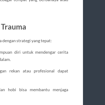
s Trauma
a dengan strategi yang tepat:
mpuan diri untuk mendengar cerita
dalam.
gan rekan atau profesional dapat
i, dan hobi bisa membantu menjaga