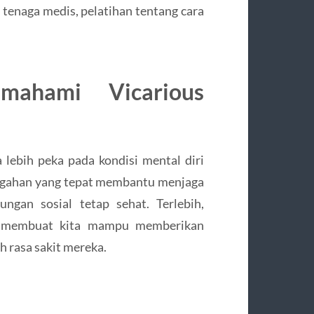
n tenaga medis, pelatihan tentang cara
ahami Vicarious
lebih peka pada kondisi mental diri
encegahan yang tepat membantu menjaga
ungan sosial tetap sehat. Terlebih,
k membuat kita mampu memberikan
h rasa sakit mereka.