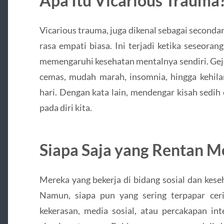
Apa Itu Vicarious Trauma
Vicarious trauma, juga dikenal sebagai second
rasa empati biasa. Ini terjadi ketika seseora
memengaruhi kesehatan mentalnya sendiri. Gej
cemas, mudah marah, insomnia, hingga kehila
hari. Dengan kata lain, mendengar kisah sedih
pada diri kita.
Siapa Saja yang Rentan 
Mereka yang bekerja di bidang sosial dan kese
Namun, siapa pun yang sering terpapar cer
kekerasan, media sosial, atau percakapan i