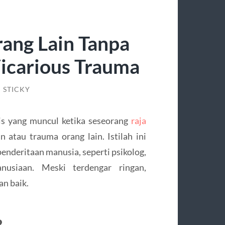
ang Lain Tanpa
icarious Trauma
/
STICKY
is yang muncul ketika seseorang
raja
 atau trauma orang lain. Istilah ini
penderitaan manusia, seperti psikolog,
anusiaan. Meski terdengar ringan,
an baik.