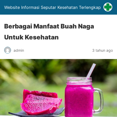
Website Informasi Seputar Kesehatan Terlengkap
Berbagai Manfaat Buah Naga
Untuk Kesehatan
admin
3 tahun ago