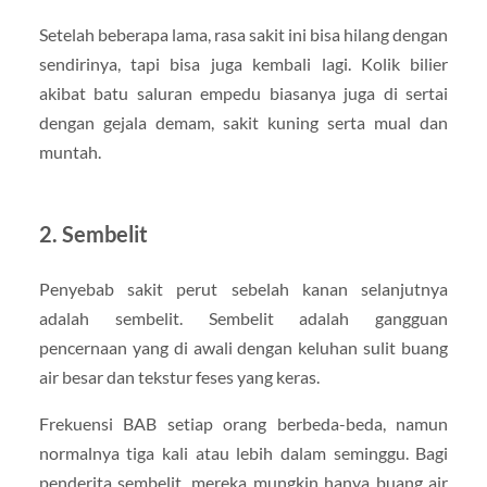
Setelah beberapa lama, rasa sakit ini bisa hilang dengan
sendirinya, tapi bisa juga kembali lagi. Kolik bilier
akibat batu saluran empedu biasanya juga di sertai
dengan gejala demam, sakit kuning serta mual dan
muntah.
2. Sembelit
Penyebab sakit perut sebelah kanan selanjutnya
adalah sembelit. Sembelit adalah gangguan
pencernaan yang di awali dengan keluhan sulit buang
air besar dan tekstur feses yang keras.
Frekuensi BAB setiap orang berbeda-beda, namun
normalnya tiga kali atau lebih dalam seminggu. Bagi
penderita sembelit, mereka mungkin hanya buang air