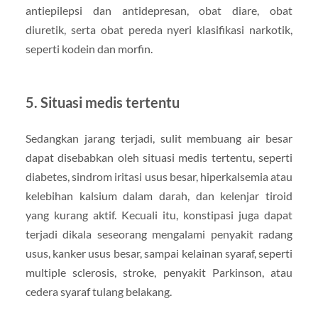
antiepilepsi dan antidepresan, obat diare, obat
diuretik, serta obat pereda nyeri klasifikasi narkotik,
seperti kodein dan morfin.
5. Situasi medis tertentu
Sedangkan jarang terjadi, sulit membuang air besar
dapat disebabkan oleh situasi medis tertentu, seperti
diabetes, sindrom iritasi usus besar, hiperkalsemia atau
kelebihan kalsium dalam darah, dan kelenjar tiroid
yang kurang aktif. Kecuali itu, konstipasi juga dapat
terjadi dikala seseorang mengalami penyakit radang
usus, kanker usus besar, sampai kelainan syaraf, seperti
multiple sclerosis, stroke, penyakit Parkinson, atau
cedera syaraf tulang belakang.