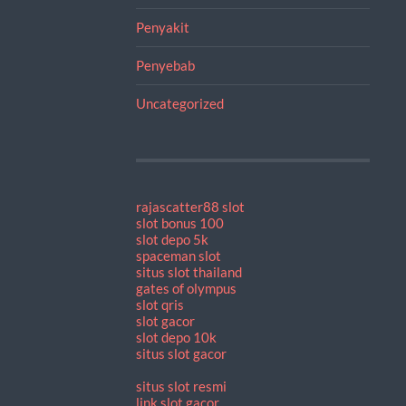
Penyakit
Penyebab
Uncategorized
rajascatter88 slot
slot bonus 100
slot depo 5k
spaceman slot
situs slot thailand
gates of olympus
slot qris
slot gacor
slot depo 10k
situs slot gacor
situs slot resmi
link slot gacor