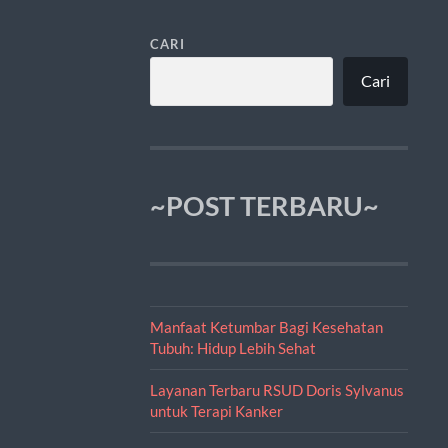
CARI
Cari
~POST TERBARU~
Manfaat Ketumbar Bagi Kesehatan
Tubuh: Hidup Lebih Sehat
Layanan Terbaru RSUD Doris Sylvanus
untuk Terapi Kanker