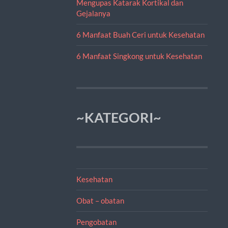
Mengupas Katarak Kortikal dan
Gejalanya
6 Manfaat Buah Ceri untuk Kesehatan
6 Manfaat Singkong untuk Kesehatan
~KATEGORI~
Kesehatan
Obat – obatan
Pengobatan