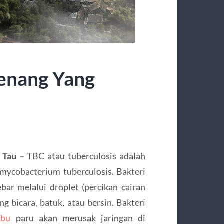
enang Yang
 Tau –
TBC atau tuberculosis adalah
 mycobacterium tuberculosis. Bakteri
ar melalui droplet (percikan cairan
ng bicara, batuk, atau bersin. Bakteri
ibu
paru akan merusak jaringan di