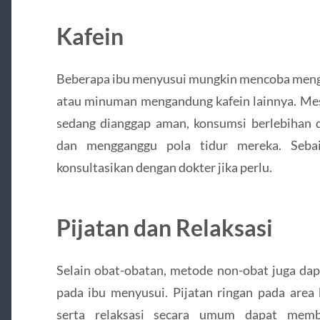
Kafein
Beberapa ibu menyusui mungkin mencoba menga
atau minuman mengandung kafein lainnya. Mes
sedang dianggap aman, konsumsi berlebihan d
dan mengganggu pola tidur mereka. Sebai
konsultasikan dengan dokter jika perlu.
Pijatan dan Relaksasi
Selain obat-obatan, metode non-obat juga da
pada ibu menyusui. Pijatan ringan pada area 
serta relaksasi secara umum dapat memb