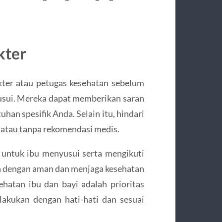
kter
kter atau petugas kesehatan sebelum
sui. Mereka dapat memberikan saran
han spesifik Anda. Selain itu, hindari
 atau tanpa rekomendasi medis.
untuk ibu menyusui serta mengikuti
la dengan aman dan menjaga kesehatan
ehatan ibu dan bayi adalah prioritas
akukan dengan hati-hati dan sesuai