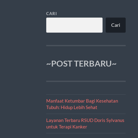
CARI
Cari
~POST TERBARU~
Manfaat Ketumbar Bagi Kesehatan
Tubuh: Hidup Lebih Sehat
Layanan Terbaru RSUD Doris Sylvanus
untuk Terapi Kanker