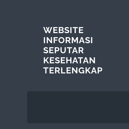
WEBSITE
INFORMASI
SEPUTAR
KESEHATAN
TERLENGKAP