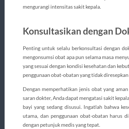
mengurangi intensitas sakit kepala.
Konsultasikan dengan Do
Penting untuk selalu berkonsultasi dengan do
mengonsumsi obat apa pun selama masa menyu
yang sesuai dengan kondisi kesehatan dan kebutu
penggunaan obat-obatan yang tidak diresepkan
Dengan memperhatikan jenis obat yang aman 
saran dokter, Anda dapat mengatasi sakit kepa
bayi yang sedang disusui. Ingatlah bahwa kes
utama, dan penggunaan obat-obatan harus dil
dengan petunjuk medis yang tepat.