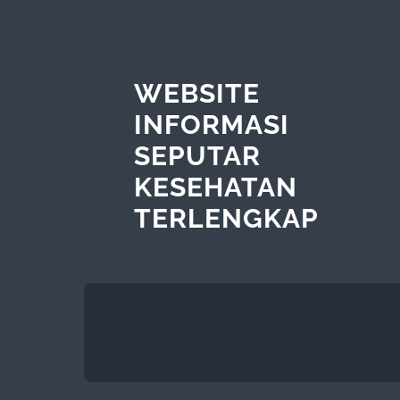
WEBSITE
INFORMASI
SEPUTAR
KESEHATAN
TERLENGKAP