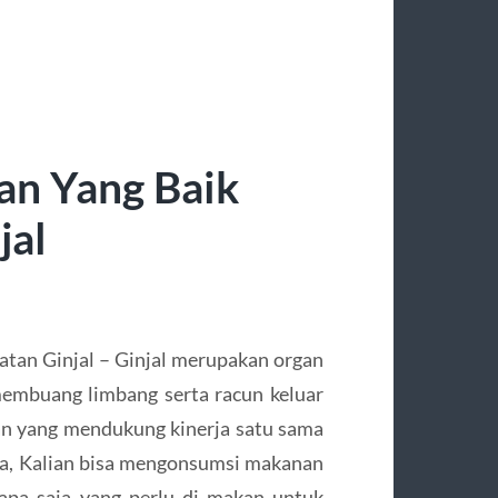
n Yang Baik
jal
an Ginjal – Ginjal merupakan organ
membuang limbang serta racun keluar
ian yang mendukung kinerja satu sama
ya, Kalian bisa mengonsumsi makanan
apa saja yang perlu di makan untuk