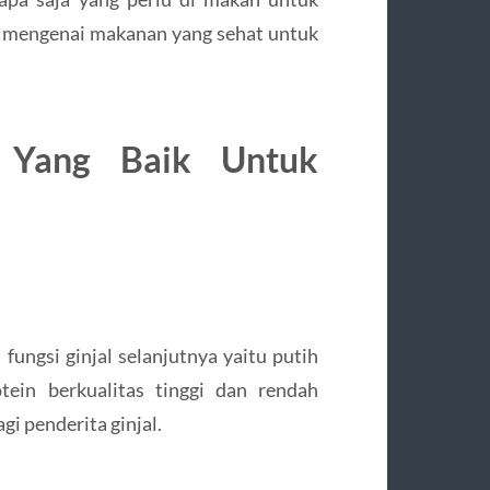
ini mengenai makanan yang sehat untuk
 Yang Baik Untuk
ungsi ginjal selanjutnya yaitu putih
ein berkualitas tinggi dan rendah
i penderita ginjal.