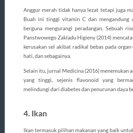
Anggur merah tidak hanya lezat tetapi juga ma
Buah ini tinggi vitamin C dan mengandung 
berguna mengurangi peradangan. Sebuah rise
Panstwowego Zakladu Higieny (2014) mencatat
kerusakan sel akibat radikal bebas pada organ-
hati, dan sebagainya.
Selain itu, jurnal Medicina (2016) menemukan
yang tinggi, sejenis flavonoid yang berm
melindungi dari diabetes dan penurunan daya be
4. Ikan
Ikan termasuk pilihan makanan yang baik untuk