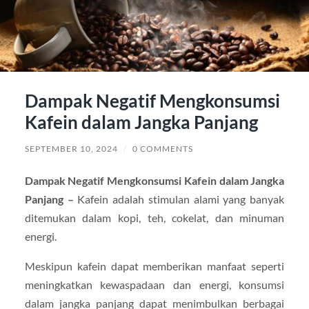
Dampak Negatif Mengkonsumsi
Kafein dalam Jangka Panjang
SEPTEMBER 10, 2024
/
0 COMMENTS
Dampak Negatif Mengkonsumsi Kafein dalam Jangka
Panjang –
Kafein adalah stimulan alami yang banyak
ditemukan dalam kopi, teh, cokelat, dan minuman
energi.
Meskipun kafein dapat memberikan manfaat seperti
meningkatkan kewaspadaan dan energi, konsumsi
dalam jangka panjang dapat menimbulkan berbagai