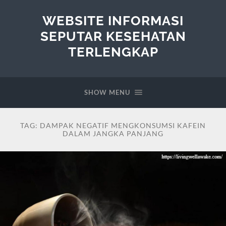
WEBSITE INFORMASI
SEPUTAR KESEHATAN
TERLENGKAP
SHOW MENU
TAG:
DAMPAK NEGATIF MENGKONSUMSI KAFEIN
DALAM JANGKA PANJANG