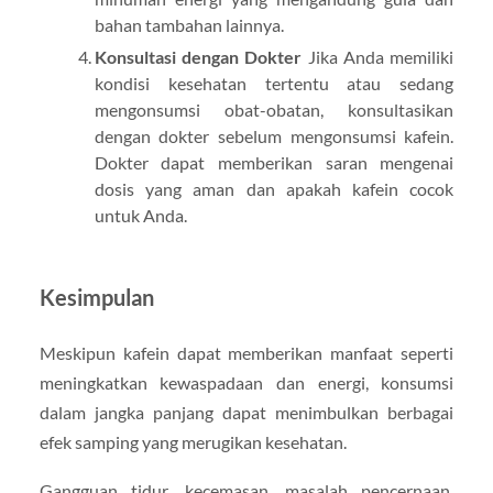
bahan tambahan lainnya.
Konsultasi dengan Dokter
Jika Anda memiliki
kondisi kesehatan tertentu atau sedang
mengonsumsi obat-obatan, konsultasikan
dengan dokter sebelum mengonsumsi kafein.
Dokter dapat memberikan saran mengenai
dosis yang aman dan apakah kafein cocok
untuk Anda.
Kesimpulan
Meskipun kafein dapat memberikan manfaat seperti
meningkatkan kewaspadaan dan energi, konsumsi
dalam jangka panjang dapat menimbulkan berbagai
efek samping yang merugikan kesehatan.
Gangguan tidur, kecemasan, masalah pencernaan,